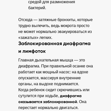
средой для размножения
бактерий.
Отсюда — затяжные бронхиты, которые
трудно вылечить, ведь мокрота просто
не может нормально эвакуироваться из
«зажатых» легких.
Заблокированная диафрагма
и лимфоток
Главная дыхательная мышца — это
диафрагма. При правильной осанке она
работает как мощный насос: на вдохе
опускается, массируя внутренние
органы, на выдохе поднимается.
Когда ребенок сидит скрючившись или
диафрагма
сутулится при ходьбе,
оказывается заблокированной
. Она
перестает нормально двигаться.