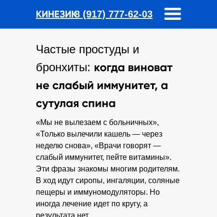
КИНЕЗИК
8 (917) 777-62-03
Частые простуды и
когда виноват
бронхиты:
не слабый иммунитет, а
сутулая спина
«Мы не вылезаем с больничных»,
«Только вылечили кашель — через
неделю снова», «Врачи говорят —
слабый иммунитет, пейте витамины».
Эти фразы знакомы многим родителям.
В ход идут сиропы, ингаляции, соляные
пещеры и иммуномодуляторы. Но
иногда лечение идет по кругу, а
результата нет.