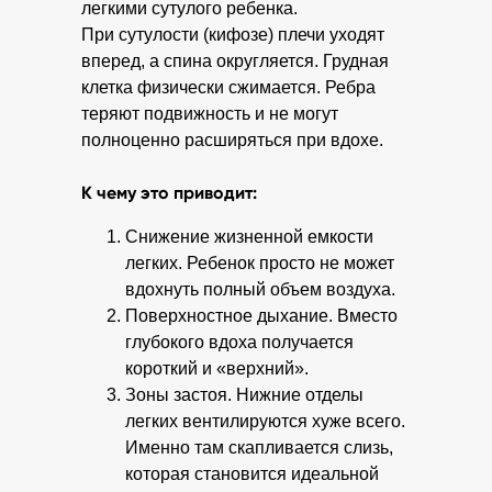
легкими сутулого ребенка.
При сутулости (кифозе) плечи уходят
вперед, а спина округляется. Грудная
клетка физически сжимается. Ребра
теряют подвижность и не могут
полноценно расширяться при вдохе.
К чему это приводит:
Снижение жизненной емкости
легких. Ребенок просто не может
вдохнуть полный объем воздуха.
Поверхностное дыхание. Вместо
глубокого вдоха получается
короткий и «верхний».
Зоны застоя. Нижние отделы
легких вентилируются хуже всего.
Именно там скапливается слизь,
которая становится идеальной