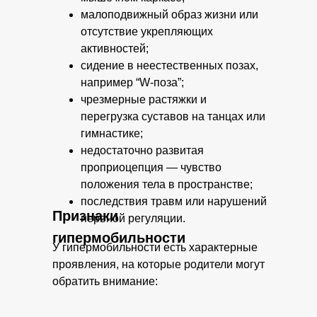
малоподвижный образ жизни или
отсутствие укрепляющих
активностей;
сидение в неестественных позах,
например “W‑поза”;
чрезмерные растяжки и
перегрузка суставов на танцах или
гимнастике;
недостаточно развитая
проприоцепция — чувство
положения тела в пространстве;
последствия травм или нарушений
Признаки
нервной регуляции.
гипермобильности
У гипермобильности есть характерные
проявления, на которые родители могут
обратить внимание: