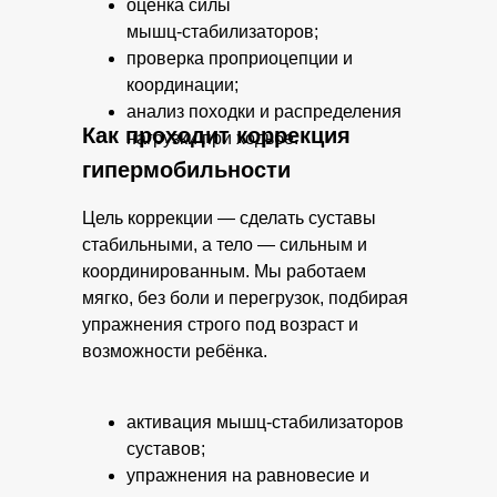
оценка силы
мышц‑стабилизаторов;
проверка проприоцепции и
координации;
анализ походки и распределения
Как проходит коррекция
нагрузки при ходьбе.
гипермобильности
Цель коррекции — сделать суставы
стабильными, а тело — сильным и
координированным. Мы работаем
мягко, без боли и перегрузок, подбирая
упражнения строго под возраст и
возможности ребёнка.
активация мышц‑стабилизаторов
суставов;
упражнения на равновесие и